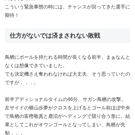
こういう緊急事態の時には、チャンスが回ってきた選手に
期待！
仕方がないでは済まされない敗戦
鳥栖にボールを持たれる時間が長くなる前半、まぁなんと
なくは想像できていました。
でも決定機さえ奪われなければ大丈夫、そう思っていたの
ですが．．．。
前半アディショナルタイムの46分、サガン鳥栖の攻撃。
左サイドの横山歩夢がクロスを上げるとゴール前ほぼ中央
で鳥栖の富樫敬真と鹿沼がヘディングで競り合う形に。結
果としてこれがオウンゴールとなってしまい、鳥栖が先
制．．．