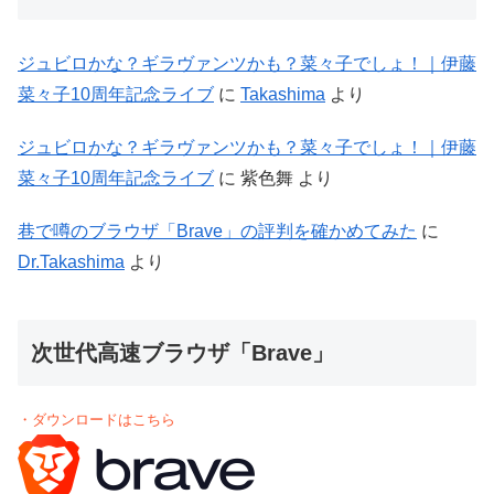
ジュビロかな？ギラヴァンツかも？菜々子でしょ！｜伊藤
菜々子10周年記念ライブ
に
Takashima
より
ジュビロかな？ギラヴァンツかも？菜々子でしょ！｜伊藤
菜々子10周年記念ライブ
に
紫色舞
より
巷で噂のブラウザ「Brave」の評判を確かめてみた
に
Dr.Takashima
より
次世代高速ブラウザ「Brave」
・ダウンロードはこちら