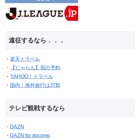
遠征するなら．．．
・
楽天トラベル
・
【じゃらん】宿の予約
・
YAHOO！トラベル
・
国内・海外旅行はJTB!
テレビ観戦するなら
・
DAZN
・
DAZN for docomo