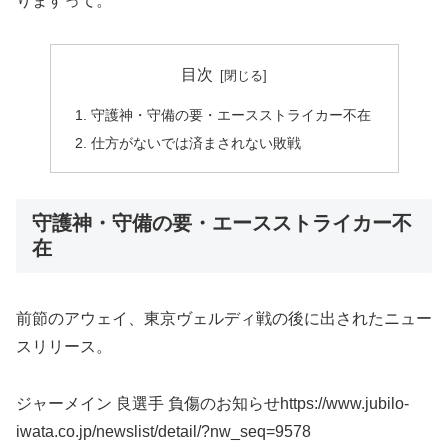
りますって。
目次
守護神・守備の要・エースストライカー不在
仕方がないでは済まされない敗戦
守護神・守備の要・エースストライカー不
在
前節のアウェイ、東京ヴェルディ戦の後に出されたニュー
スリリース。
ジャーメイン 良選手 負傷のお知らせhttps://www.jubilo-
iwata.co.jp/newslist/detail/?nw_seq=9578