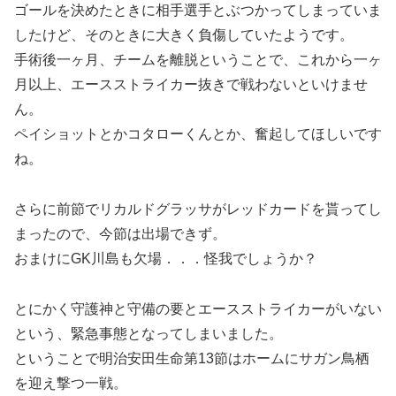
ゴールを決めたときに相手選手とぶつかってしまっていま
したけど、そのときに大きく負傷していたようです。
手術後一ヶ月、チームを離脱ということで、これから一ヶ
月以上、エースストライカー抜きで戦わないといけませ
ん。
ペイショットとかコタローくんとか、奮起してほしいです
ね。
さらに前節でリカルドグラッサがレッドカードを貰ってし
まったので、今節は出場できず。
おまけにGK川島も欠場．．．怪我でしょうか？
とにかく守護神と守備の要とエースストライカーがいない
という、緊急事態となってしまいました。
ということで明治安田生命第13節はホームにサガン鳥栖
を迎え撃つ一戦。