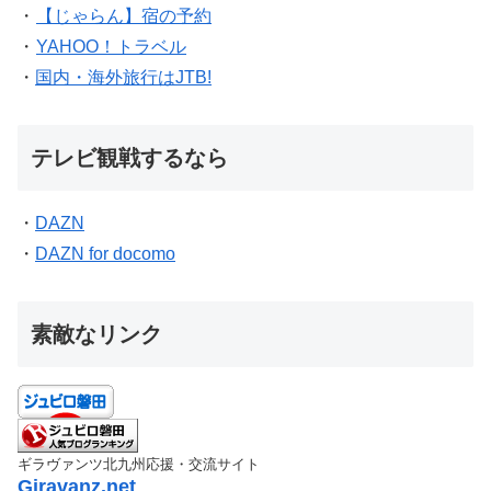
・
【じゃらん】宿の予約
・
YAHOO！トラベル
・
国内・海外旅行はJTB!
テレビ観戦するなら
・
DAZN
・
DAZN for docomo
素敵なリンク
ギラヴァンツ北九州応援・交流サイト
Giravanz.net