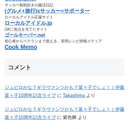
サッカー観戦好きの蹴活日記
(グルメ+旅行)xサッカー=サポーター
ローカルアイドル応援サイト
ローカルアイドル.jp
GKに焦点を当てたサイト
ゴールキーパー.net
初心者からベテランまで使える、実用レシピ情報メディア
Cook Memo
コメント
ジュビロかな？ギラヴァンツかも？菜々子でしょ！｜伊藤
菜々子10周年記念ライブ
に
Takashima
より
ジュビロかな？ギラヴァンツかも？菜々子でしょ！｜伊藤
菜々子10周年記念ライブ
に
紫色舞
より