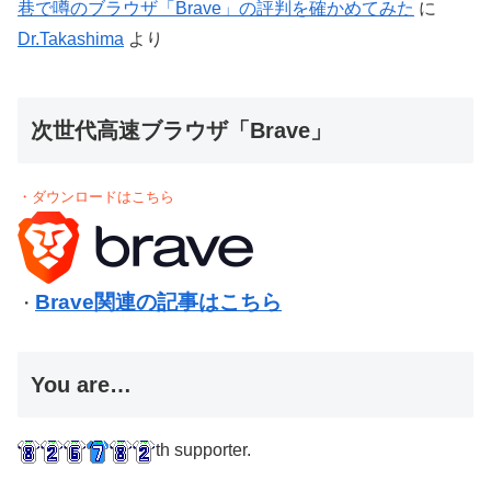
巷で噂のブラウザ「Brave」の評判を確かめてみた
に
Dr.Takashima
より
次世代高速ブラウザ「Brave」
・ダウンロードはこちら
Brave関連の記事はこちら
・
You are…
th supporter.