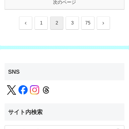
次のページ
前
次
1
2
3
75
へ
へ
SNS
サイト内検索