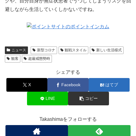
クや、自分自身が無症状患者でうつしてしまうリスクを回
避しながら生活していくしかないですね。
ニュース
新型コロナ
観戦スタイル
新しい生活様式
観客
超厳戒態勢時
シェアする
X
Facebook
はてブ
LINE
コピー
Takashimaをフォローする