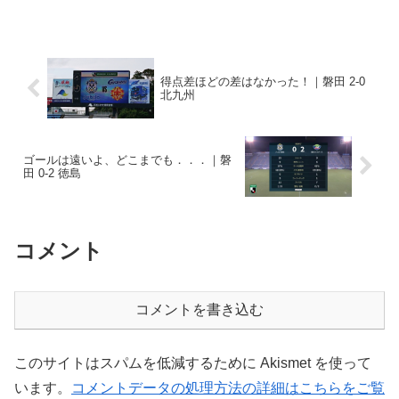
にもJリーグを目指すチームがあることを
知りました。本拠地は本城陸上競技場、
あらま、八幡西区の...
得点差ほどの差はなかった！｜磐田 2-0
北九州
ゴールは遠いよ、どこまでも．．．｜磐
田 0-2 徳島
コメント
コメントを書き込む
このサイトはスパムを低減するために Akismet を使って
います。
コメントデータの処理方法の詳細はこちらをご覧