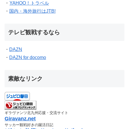
・
YAHOO！トラベル
・
国内・海外旅行はJTB!
テレビ観戦するなら
・
DAZN
・
DAZN for docomo
素敵なリンク
ギラヴァンツ北九州応援・交流サイト
Giravanz.net
サッカー観戦好きの蹴活日記