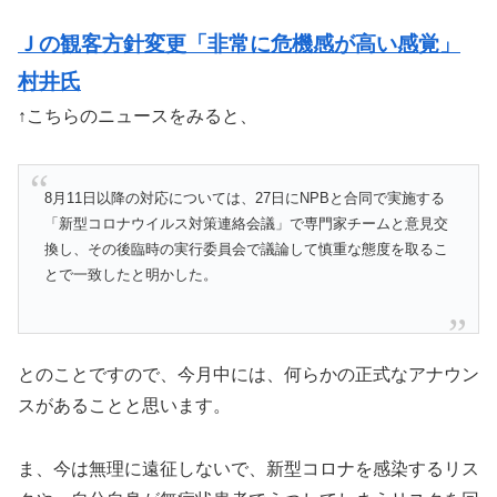
Ｊの観客方針変更「非常に危機感が高い感覚」
村井氏
↑こちらのニュースをみると、
8月11日以降の対応については、27日にNPBと合同で実施する
「新型コロナウイルス対策連絡会議」で専門家チームと意見交
換し、その後臨時の実行委員会で議論して慎重な態度を取るこ
とで一致したと明かした。
とのことですので、今月中には、何らかの正式なアナウン
スがあることと思います。
ま、今は無理に遠征しないで、新型コロナを感染するリス