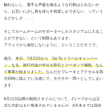
触れないし、選手も声援を煽るような行動はとれないか
ら、お互いに少し肩を揺らす程度しかできない、っていう
もどかしさ．．．
そしてホームチームのサポーターしかスタジアムに入るこ
とができない、という制限もあります。
アウェイから遠征しないように、ということだそうで。
他方、
本日、7月22日から「Go To トラベルキャンペー
ン」なる、旅行代金の半分を割引とクーポンで補助、なん
て事業が始まりました。
なんだかブレーキとアクセルを両
方同時に踏んでいる感じで、モヤモヤ・悶々としてしまい
ます。
8月11日以降の観戦スタイルについて、Jリーグからは正
式な方針はまだ発表されていませんが、8月末までは現在