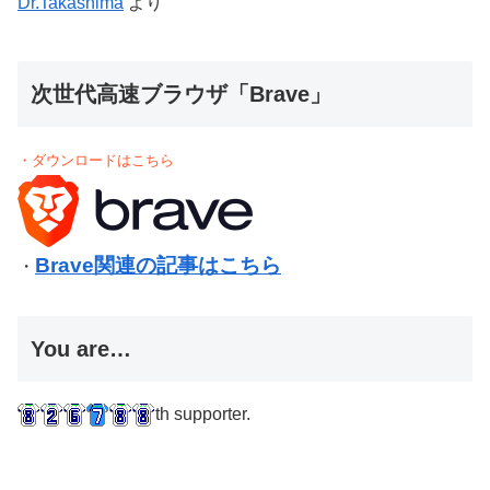
Dr.Takashima
より
次世代高速ブラウザ「Brave」
・ダウンロードはこちら
Brave関連の記事はこちら
・
You are…
th supporter.