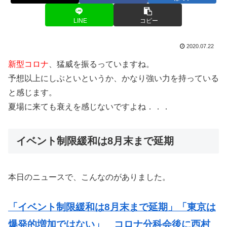
LINE
コピー
2020.07.22
新型コロナ
、猛威を振るっていますね。
予想以上にしぶといというか、かなり強い力を持っている
と感じます。
夏場に来ても衰えを感じないですよね．．．
イベント制限緩和は8月末まで延期
本日のニュースで、こんなのがありました。
「イベント制限緩和は8月末まで延期」「東京は
爆発的増加ではない」 コロナ分科会後に西村