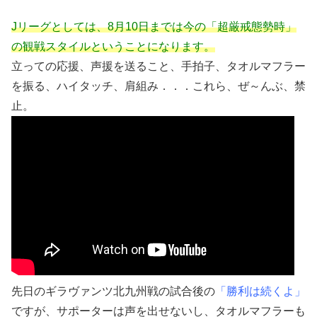
Jリーグとしては、8月10日までは今の「超厳戒態勢時」
の観戦スタイルということになります。
立っての応援、声援を送ること、手拍子、タオルマフラー
を振る、ハイタッチ、肩組み．．．これら、ぜ～んぶ、禁
止。
先日のギラヴァンツ北九州戦の試合後の
「勝利は続くよ」
ですが、サポーターは声を出せないし、タオルマフラーも