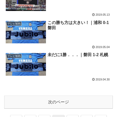
2019.05.13
この勝ち方は大きい！｜浦和 0-1
テレビ観戦
磐田
2019.05.04
未だに1勝．．．｜磐田 1-2 札幌
テレビ観戦
2019.04.30
次のページ