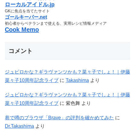
ローカルアイドル.jp
GKに焦点を当てたサイト
ゴールキーパー.net
初心者からベテランまで使える、実用レシピ情報メディア
Cook Memo
コメント
ジュビロかな？ギラヴァンツかも？菜々子でしょ！｜伊藤
菜々子10周年記念ライブ
に
Takashima
より
ジュビロかな？ギラヴァンツかも？菜々子でしょ！｜伊藤
菜々子10周年記念ライブ
に
紫色舞
より
巷で噂のブラウザ「Brave」の評判を確かめてみた
に
Dr.Takashima
より