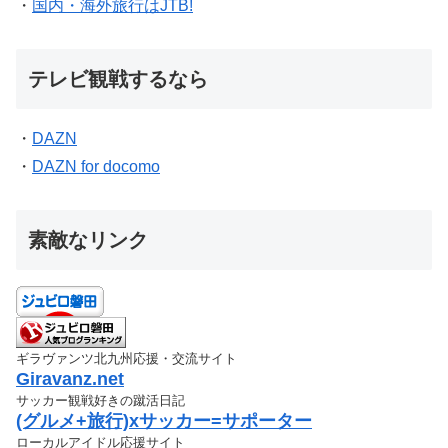
・
国内・海外旅行はJTB!
テレビ観戦するなら
・
DAZN
・
DAZN for docomo
素敵なリンク
ギラヴァンツ北九州応援・交流サイト
Giravanz.net
サッカー観戦好きの蹴活日記
(グルメ+旅行)xサッカー=サポーター
ローカルアイドル応援サイト