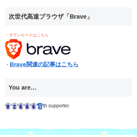
次世代高速ブラウザ「Brave」
・ダウンロードはこちら
Brave関連の記事はこちら
・
You are…
th supporter.