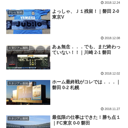
2018.12.24
よっしゃ、Ｊ１残留！｜磐田 2-0
テレビ観戦
東京V
2018.12.08
あぁ無念．．．でも、まだ終わっ
スタジアム観戦
ていない！！｜川崎 2-1 磐田
2018.12.02
ホーム最終戦がコレでは．．．｜
スタジアム観戦
磐田 0-2 札幌
2018.11.27
最低限の仕事はできた！勝ち点１
スタジアム観戦
｜FC東京 0-0 磐田