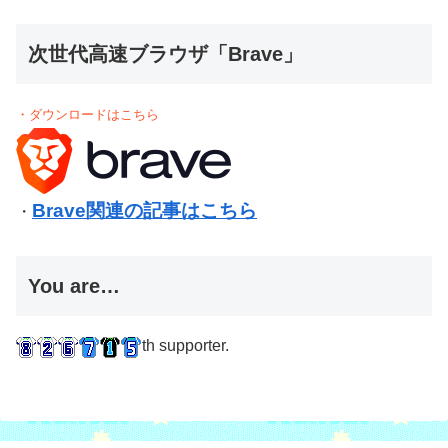
次世代高速ブラウザ「Brave」
・ダウンロードはこちら
Brave関連の記事はこちら
・
You are…
th supporter.