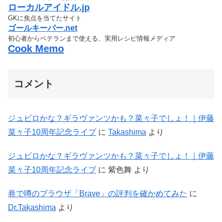
ローカルアイドル.jp
GKに焦点を当てたサイト
ゴールキーパー.net
初心者からベテランまで使える、実用レシピ情報メディア
Cook Memo
コメント
ジュビロかな？ギラヴァンツかも？菜々子でしょ！｜伊藤
菜々子10周年記念ライブ
に
Takashima
より
ジュビロかな？ギラヴァンツかも？菜々子でしょ！｜伊藤
菜々子10周年記念ライブ
に
紫色舞
より
巷で噂のブラウザ「Brave」の評判を確かめてみた
に
Dr.Takashima
より