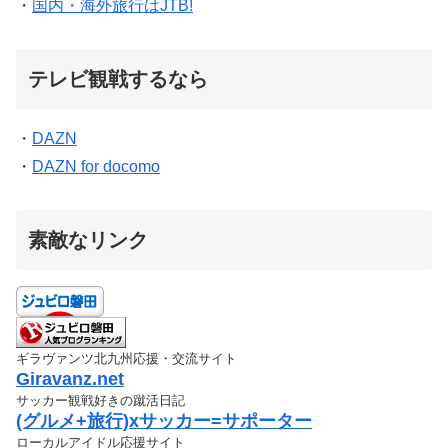
・
国内・海外旅行はJTB!
テレビ観戦するなら
・
DAZN
・
DAZN for docomo
素敵なリンク
ギラヴァンツ北九州応援・交流サイト
Giravanz.net
サッカー観戦好きの蹴活日記
(グルメ+旅行)xサッカー=サポーター
ローカルアイドル応援サイト