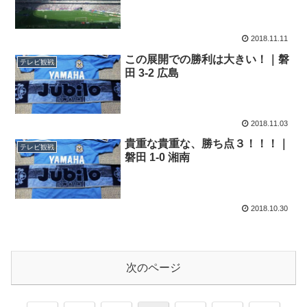
2018.11.11
この展開での勝利は大きい！｜磐
テレビ観戦
田 3-2 広島
2018.11.03
貴重な貴重な、勝ち点３！！！｜
テレビ観戦
磐田 1-0 湘南
2018.10.30
次のページ