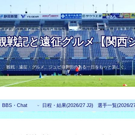
観戦記と遠征グルメ【関西
観戦・遠征・グルメ。ジュビロ磐田のある一日をもっと楽しく。
BBS・Chat
日程・結果(2026/27 J2)
選手一覧(2026/27 