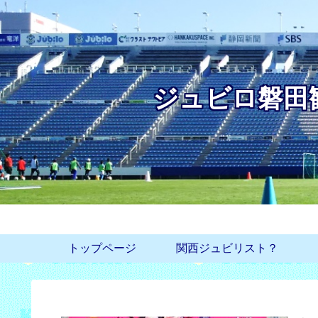
ジュビロ磐田
トップページ
関西ジュビリスト？