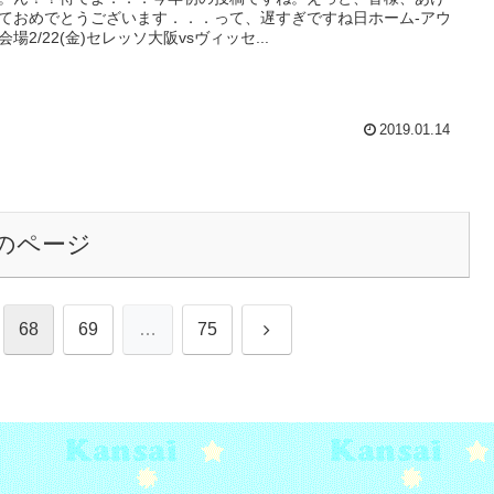
ておめでとうございます．．．って、遅すぎですね日ホーム-アウ
会場2/22(金)セレッソ大阪vsヴィッセ...
2019.01.14
のページ
次
68
69
…
75
へ