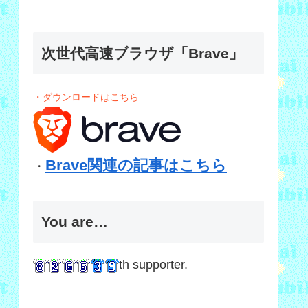
次世代高速ブラウザ「Brave」
・ダウンロードはこちら
Brave関連の記事はこちら
・
You are…
th supporter.