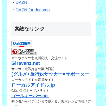
・
DAZN
・
DAZN for docomo
素敵なリンク
ギラヴァンツ北九州応援・交流サイト
Giravanz.net
サッカー観戦好きの蹴活日記
(グルメ+旅行)xサッカー=サポーター
ローカルアイドル応援サイト
ローカルアイドル.jp
GKに焦点を当てたサイト
ゴールキーパー.net
初心者からベテランまで使える、実用レシピ情報メデ