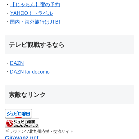
・
【じゃらん】宿の予約
・
YAHOO！トラベル
・
国内・海外旅行はJTB!
テレビ観戦するなら
・
DAZN
・
DAZN for docomo
素敵なリンク
ギラヴァンツ北九州応援・交流サイト
Giravanz.net