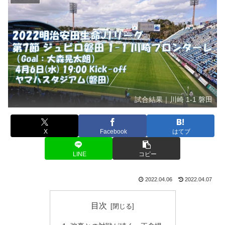
試合結果｜川崎 1-1 磐田
X
Facebook
はてブ
LINE
コピー
2022.04.06
2022.04.07
目次