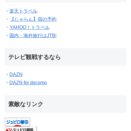
・
楽天トラベル
・
【じゃらん】宿の予約
・
YAHOO！トラベル
・
国内・海外旅行はJTB!
テレビ観戦するなら
・
DAZN
・
DAZN for docomo
素敵なリンク