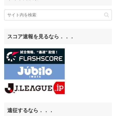
スコア速報を見るなら．．．
遠征するなら．．．