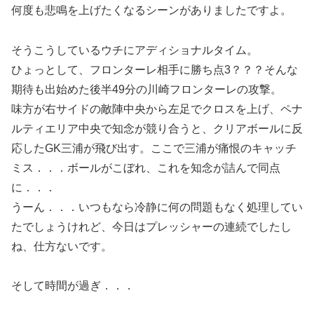
何度も悲鳴を上げたくなるシーンがありましたですよ。
そうこうしているウチにアディショナルタイム。
ひょっとして、フロンターレ相手に勝ち点3？？？そんな
期待も出始めた後半49分の川崎フロンターレの攻撃。
味方が右サイドの敵陣中央から左足でクロスを上げ、ペナ
ルティエリア中央で知念が競り合うと、クリアボールに反
応したGK三浦が飛び出す。ここで三浦が痛恨のキャッチ
ミス．．．ボールがこぼれ、これを知念が詰んで同点
に．．．
うーん．．．いつもなら冷静に何の問題もなく処理してい
たでしょうけれど、今日はプレッシャーの連続でしたし
ね、仕方ないです。
そして時間が過ぎ．．．