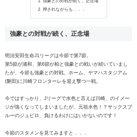
強豪との対戦が続く、正念場
押されながらも．．．
強豪との対戦が続く、正念場
明治安田生命J1リーグは今節で第7節。
第5節が浦和、第6節が柏と強豪との戦いが続いていまし
たが、今節も強豪との対戦。ホーム、ヤマハスタジアム
(磐田)に川崎フロンターレを迎え撃つ一戦。
今ではすっかり、Jリーグで水色と言えば川崎、のイメー
ジが強くなってしまいましたが、元祖水色！？サックスブ
ルーのジュビロ、負けるわけにはいかないのです！
今節のスタメンを見てみますと．．．