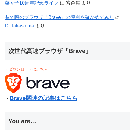
菜々子10周年記念ライブ
に
紫色舞
より
巷で噂のブラウザ「Brave」の評判を確かめてみた
に
Dr.Takashima
より
次世代高速ブラウザ「Brave」
・ダウンロードはこちら
Brave関連の記事はこちら
・
You are…